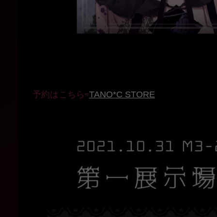
予約はこちら⇨
TANO*C STORE